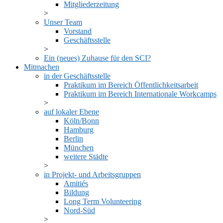
Mitgliederzeitung
Unser Team
Vorstand
Geschäftsstelle
Ein (neues) Zuhause für den SCI?
Mitmachen
in der Geschäftsstelle
Praktikum im Bereich Öffentlichkeitsarbeit
Praktikum im Bereich Internationale Workcamps
auf lokaler Ebene
Köln/Bonn
Hamburg
Berlin
München
weitere Städte
in Projekt- und Arbeitsgruppen
Amitiés
Bildung
Long Term Volunteering
Nord-Süd