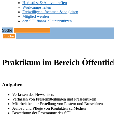
Herbstfest & Aktiventreffen
Workcamps leiten
Freiwillige aufnehmen & begleiten
Mitglied werden
den SCI finanziell unterstützen
Suche
Startseite
Praktikum im Bereich Öffentlichkeitsarbeit
Praktikum im Bereich Öffentlic
Aufgaben
Verfassen des Newsletters
Verfassen von Pressemitteilungen und Presseartikeln
Mitarbeit bei der Erstellung von Postern und Broschüren
Aufbau und Pflege von Kontakten zu Medien
Bewerbung der Programme des SCI