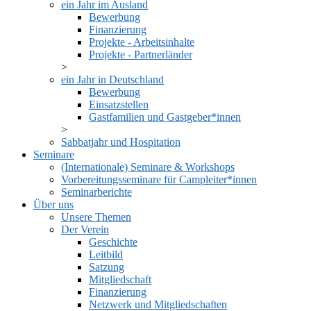
ein Jahr im Ausland
Bewerbung
Finanzierung
Projekte - Arbeitsinhalte
Projekte - Partnerländer
ein Jahr in Deutschland
Bewerbung
Einsatzstellen
Gastfamilien und Gastgeber*innen
Sabbatjahr und Hospitation
Seminare
(Internationale) Seminare & Workshops
Vorbereitungsseminare für Campleiter*innen
Seminarberichte
Über uns
Unsere Themen
Der Verein
Geschichte
Leitbild
Satzung
Mitgliedschaft
Finanzierung
Netzwerk und Mitgliedschaften