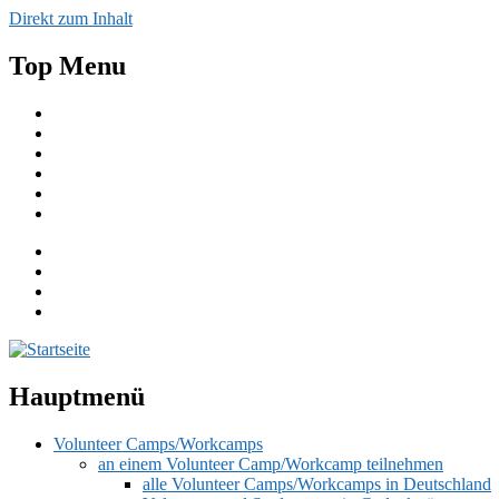
Direkt zum Inhalt
Top Menu
Aktuelles
Spenden
Einfache Sprache
English
Publikationen
Kontakt
Hauptmenü
Volunteer Camps/Workcamps
an einem Volunteer Camp/Workcamp teilnehmen
alle Volunteer Camps/Workcamps in Deutschland