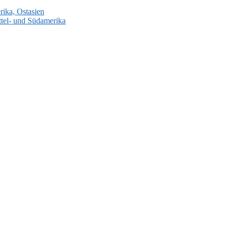
ika, Ostasien
tel- und Südamerika