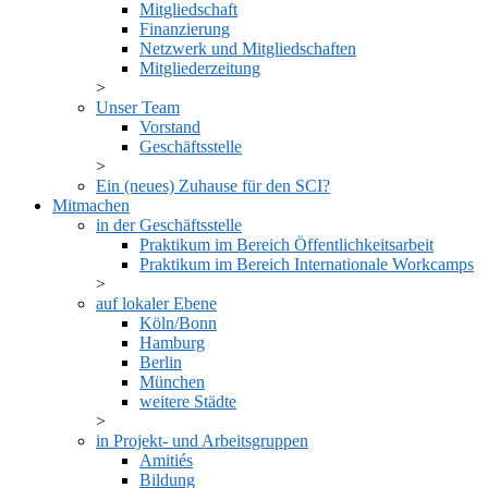
Mitgliedschaft
Finanzierung
Netzwerk und Mitgliedschaften
Mitgliederzeitung
Unser Team
Vorstand
Geschäftsstelle
Ein (neues) Zuhause für den SCI?
Mitmachen
in der Geschäftsstelle
Praktikum im Bereich Öffentlichkeitsarbeit
Praktikum im Bereich Internationale Workcamps
auf lokaler Ebene
Köln/Bonn
Hamburg
Berlin
München
weitere Städte
in Projekt- und Arbeitsgruppen
Amitiés
Bildung