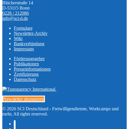
Blücherstraße 14
D-53115 Bonn
0228 / 212086
info@sci-d.de
Formulare
Newsletter-Archiv
Wiki
Bankverbindung
Impressum
Förderungsgeber
Publikationen
Presseinformationen
Zertifizierung
Datenschutz
Newsletter abonnieren
© 2026 SCI Deutschland - Freiwilligendienste, Workcamps und
mehr, All rights reserved.