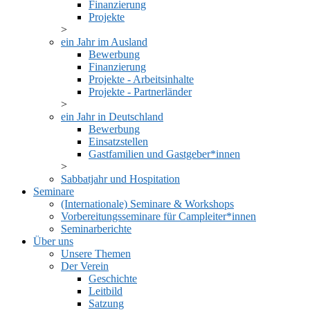
Finanzierung
Projekte
ein Jahr im Ausland
Bewerbung
Finanzierung
Projekte - Arbeitsinhalte
Projekte - Partnerländer
ein Jahr in Deutschland
Bewerbung
Einsatzstellen
Gastfamilien und Gastgeber*innen
Sabbatjahr und Hospitation
Seminare
(Internationale) Seminare & Workshops
Vorbereitungsseminare für Campleiter*innen
Seminarberichte
Über uns
Unsere Themen
Der Verein
Geschichte
Leitbild
Satzung