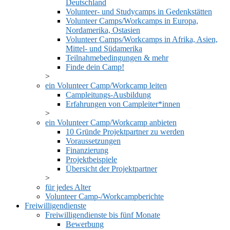
Deutschland
Volunteer- und Studycamps in Gedenkstätten
Volunteer Camps/Workcamps in Europa,
Nordamerika, Ostasien
Volunteer Camps/Workcamps in Afrika, Asien,
Mittel- und Südamerika
Teilnahmebedingungen & mehr
Finde dein Camp!
ein Volunteer Camp/Workcamp leiten
Campleitungs-Ausbildung
Erfahrungen von Campleiter*innen
ein Volunteer Camp/Workcamp anbieten
10 Gründe Projektpartner zu werden
Voraussetzungen
Finanzierung
Projektbeispiele
Übersicht der Projektpartner
für jedes Alter
Volunteer Camp-/Workcampberichte
Freiwilligendienste
Freiwilligendienste bis fünf Monate
Bewerbung