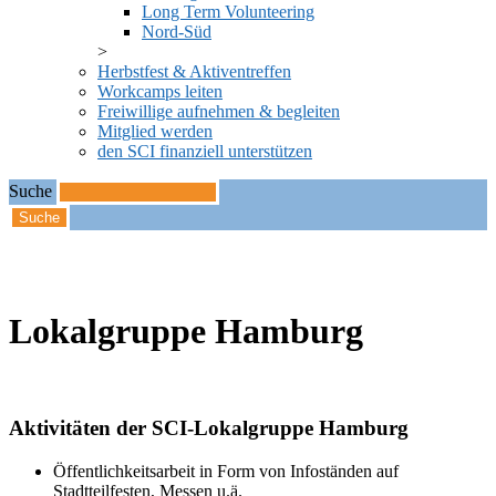
Long Term Volunteering
Nord-Süd
Herbstfest & Aktiventreffen
Workcamps leiten
Freiwillige aufnehmen & begleiten
Mitglied werden
den SCI finanziell unterstützen
Suche
Startseite
Lokalgruppe Hamburg
Lokalgruppe Hamburg
Aktivitäten der SCI-Lokalgruppe Hamburg
Öffentlichkeitsarbeit in Form von Infoständen auf
Stadtteilfesten, Messen u.ä.