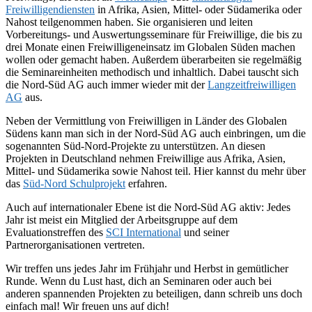
Freiwilligendiensten
in Afrika, Asien, Mittel- oder Südamerika oder
Nahost teilgenommen haben. Sie organisieren und leiten
Vorbereitungs- und Auswertungsseminare für Freiwillige, die bis zu
drei Monate einen Freiwilligeneinsatz im Globalen Süden machen
wollen oder gemacht haben. Außerdem überarbeiten sie regelmäßig
die Seminareinheiten methodisch und inhaltlich. Dabei tauscht sich
die Nord-Süd AG auch immer wieder mit der
Langzeitfreiwilligen
AG
aus.
Neben der Vermittlung von Freiwilligen in Länder des Globalen
Südens kann man sich in der Nord-Süd AG auch einbringen, um die
sogenannten Süd-Nord-Projekte zu unterstützen. An diesen
Projekten in Deutschland nehmen Freiwillige aus Afrika, Asien,
Mittel- und Südamerika sowie Nahost teil. Hier kannst du mehr über
das
Süd-Nord Schulprojekt
erfahren.
Auch auf internationaler Ebene ist die Nord-Süd AG aktiv: Jedes
Jahr ist meist ein Mitglied der Arbeitsgruppe auf dem
Evaluationstreffen des
SCI International
und seiner
Partnerorganisationen vertreten.
Wir treffen uns jedes Jahr im Frühjahr und Herbst in gemütlicher
Runde. Wenn du Lust hast, dich an Seminaren oder auch bei
anderen spannenden Projekten zu beteiligen, dann schreib uns doch
einfach mal! Wir freuen uns auf dich!