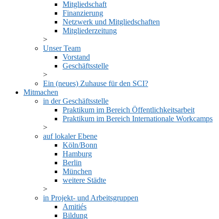
Mitgliedschaft
Finanzierung
Netzwerk und Mitgliedschaften
Mitgliederzeitung
Unser Team
Vorstand
Geschäftsstelle
Ein (neues) Zuhause für den SCI?
Mitmachen
in der Geschäftsstelle
Praktikum im Bereich Öffentlichkeitsarbeit
Praktikum im Bereich Internationale Workcamps
auf lokaler Ebene
Köln/Bonn
Hamburg
Berlin
München
weitere Städte
in Projekt- und Arbeitsgruppen
Amitiés
Bildung