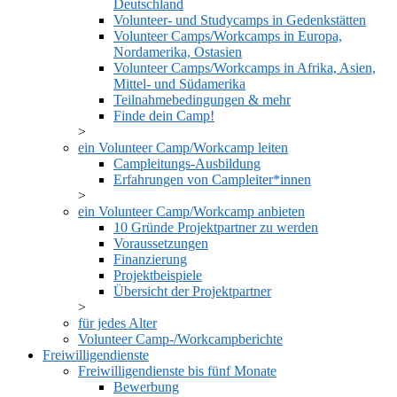
Deutschland
Volunteer- und Studycamps in Gedenkstätten
Volunteer Camps/Workcamps in Europa,
Nordamerika, Ostasien
Volunteer Camps/Workcamps in Afrika, Asien,
Mittel- und Südamerika
Teilnahmebedingungen & mehr
Finde dein Camp!
ein Volunteer Camp/Workcamp leiten
Campleitungs-Ausbildung
Erfahrungen von Campleiter*innen
ein Volunteer Camp/Workcamp anbieten
10 Gründe Projektpartner zu werden
Voraussetzungen
Finanzierung
Projektbeispiele
Übersicht der Projektpartner
für jedes Alter
Volunteer Camp-/Workcampberichte
Freiwilligendienste
Freiwilligendienste bis fünf Monate
Bewerbung