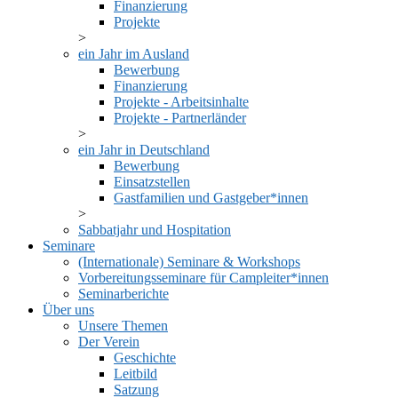
Finanzierung
Projekte
ein Jahr im Ausland
Bewerbung
Finanzierung
Projekte - Arbeitsinhalte
Projekte - Partnerländer
ein Jahr in Deutschland
Bewerbung
Einsatzstellen
Gastfamilien und Gastgeber*innen
Sabbatjahr und Hospitation
Seminare
(Internationale) Seminare & Workshops
Vorbereitungsseminare für Campleiter*innen
Seminarberichte
Über uns
Unsere Themen
Der Verein
Geschichte
Leitbild
Satzung