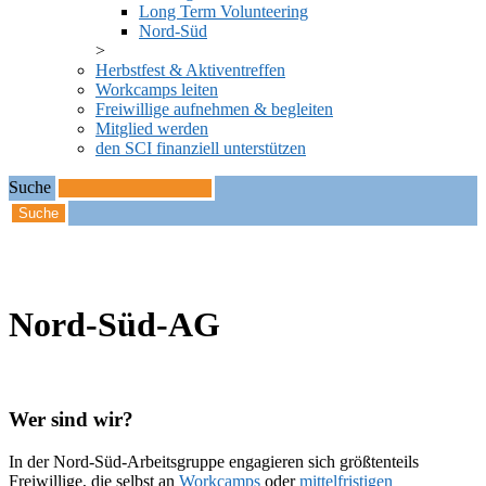
Long Term Volunteering
Nord-Süd
Herbstfest & Aktiventreffen
Workcamps leiten
Freiwillige aufnehmen & begleiten
Mitglied werden
den SCI finanziell unterstützen
Suche
Startseite
Nord-Süd-AG
Nord-Süd-AG
Wer sind wir?
In der Nord-Süd-Arbeitsgruppe engagieren sich größtenteils
Freiwillige, die selbst an
Workcamps
oder
mittelfristigen