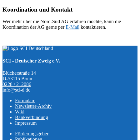
Koordination und Kontakt
Wer mehr über die Nord-Süd AG erfahren möchte, kann die
Koordination der AG gerne per
E-Mail
kontaktieren.
SCI - Deutscher Zweig e.V.
Blücherstraße 14
D-53115 Bonn
0228 / 212086
info@sci-d.de
Formulare
Newsletter-Archiv
Wiki
Bankverbindung
Impressum
Förderungsgeber
Publikationen